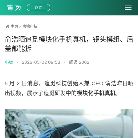
盘锦
主页
>
盘锦科技
俞浩晒追觅模块化手机真机，镜头模组、后
盖都能拆
小编
•
2026-05-02 09:53
•
阅读
2062
5 月 2 日消息，追觅科技创始人兼 CEO 俞浩昨日晒
出视频，展示了追觅研发中的
模块化手机真机
。