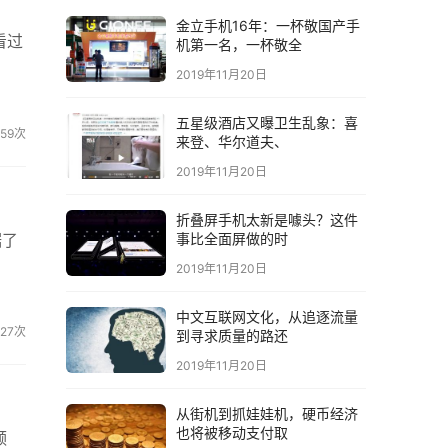
金立手机16年：一杯敬国产手
看过
机第一名，一杯敬全
2019年11月20日
五星级酒店又曝卫生乱象：喜
759次
来登、华尔道夫、
2019年11月20日
折叠屏手机太新是噱头？这件
据了
事比全面屏做的时
2019年11月20日
中文互联网文化，从追逐流量
727次
到寻求质量的路还
2019年11月20日
从街机到抓娃娃机，硬币经济
也将被移动支付取
频