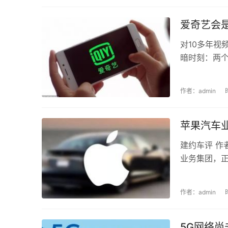
爱奇艺会
对10多年视
暗时刻：两个
作者：admin
苹果汽车
建约车评 作
业务集团，正式
作者：admin
5G网络尚