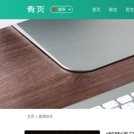
首页
综合
民生
盘锦
主页
>
盘锦综合