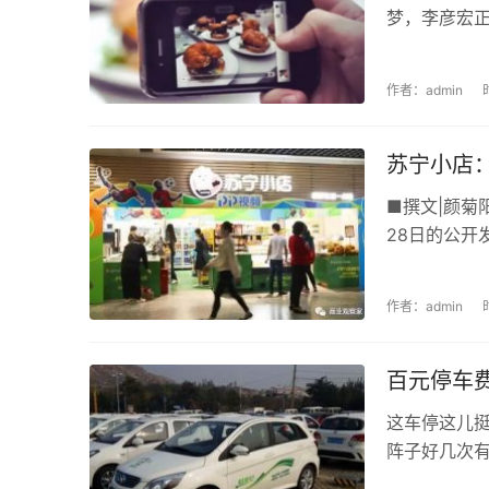
梦，李彦宏正
作者：admin
苏宁小店：
■撰文|颜菊
28日的公开发
作者：admin
百元停车
这车停这儿挺
阵子好几次有