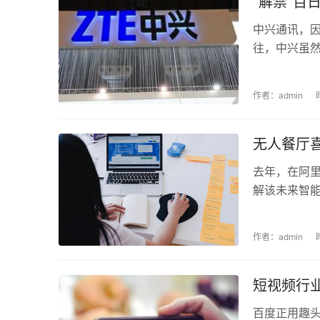
“解禁”百
中兴通讯，
往，中兴虽然
作者：admin
无人餐厅喜
去年，在阿
解该未来智能
作者：admin
短视频行
百度正用趣