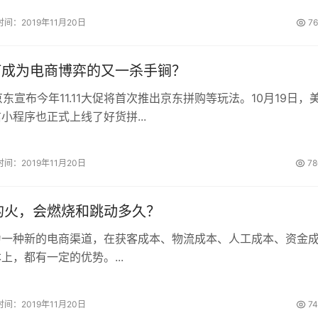
时间：2019年11月20日
7
何成为电商博弈的又一杀手锏？
京东宣布今年11.11大促将首次推出京东拼购等玩法。10月19日，
小程序也正式上线了好货拼...
时间：2019年11月20日
78
的火，会燃烧和跳动多久？
为一种新的电商渠道，在获客成本、物流成本、人工成本、资金
上，都有一定的优势。...
时间：2019年11月20日
7