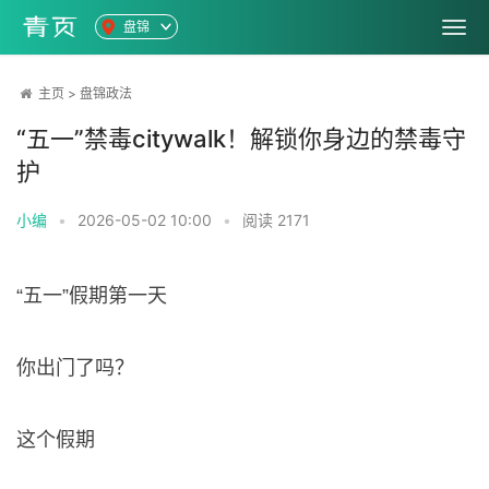
盘锦
主页
>
盘锦政法
“五一”禁毒citywalk！解锁你身边的禁毒守
护
小编
•
2026-05-02 10:00
•
阅读
2171
“五一”假期第一天
你出门了吗？
这个假期