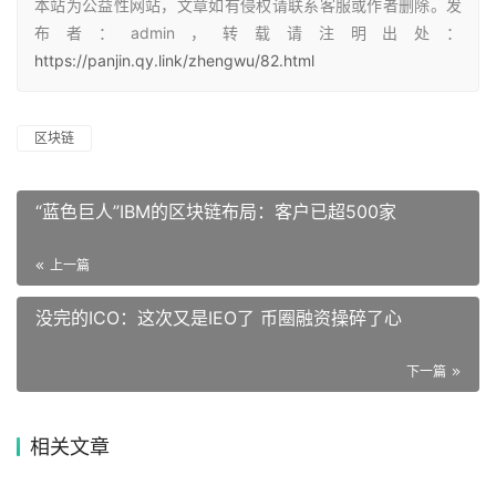
本站为公益性网站，文章如有侵权请联系客服或作者删除。发
布者：admin，转载请注明出处：
https://panjin.qy.link/zhengwu/82.html
区块链
“蓝色巨人”IBM的区块链布局：客户已超500家
上一篇
没完的ICO：这次又是IEO了 币圈融资操碎了心
下一篇
相关文章