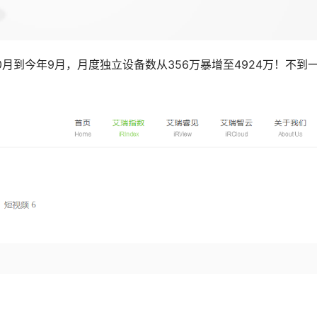
月到今年9月，月度独立设备数从356万暴增至4924万！不到