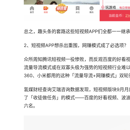
总之，趣头条的套路这些短视频APP们全都一一继
2、短视频APP想杀出重围，网赚模式成了必选项？
众所周知腾讯短视频一役惨败，而反观百度的好看
流量导流模式或在双寡头极为强势的短视频行业难
360、小米都用的这种「流量导流+网赚模式」双
氢媒财经查询艾瑞咨询数据发现，短视频版块9月月
了「收徒做任务」的模式——百度的好看视频、波波
六名。