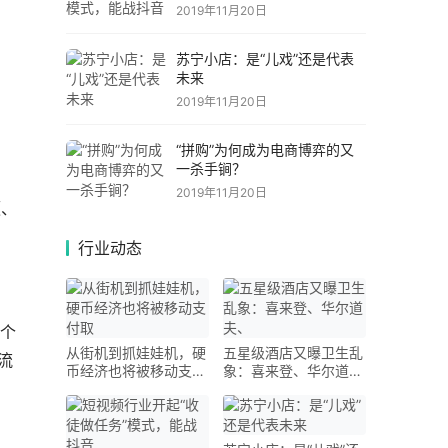
2019年11月20日
苏宁小店：是“儿戏”还是代表
未来
2019年11月20日
“拼购”为何成为电商博弈的又
一杀手锏？
2019年11月20日
频、
行业动态
三个
从街机到抓娃娃机，硬
五星级酒店又曝卫生乱
流
币经济也将被移动支付
象：喜来登、华尔道
取
夫、