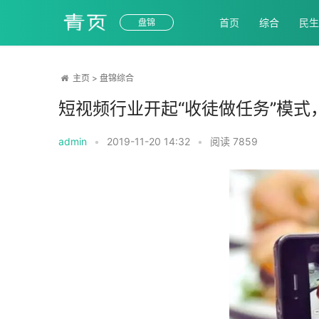
首页
综合
民生
盘锦
主页
>
盘锦综合
短视频行业开起“收徒做任务”模式
admin
•
2019-11-20 14:32
•
阅读
7859