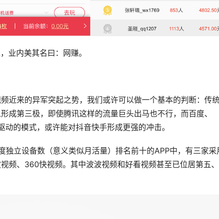
承，业内美其名曰：网赚。
视频近来的异军突起之势，我们或许可以做一个基本的判断：传
以形成第三极，即使腾讯这样的流量巨头出马也不行，而百度、
轮驱动的模式，或许能对抖音快手形成更强的冲击。
度独立设备数（意义类似月活量）排名前十的APP中，有三家采
视频、360快视频。其中波波视频和好看视频甚至已位居第五