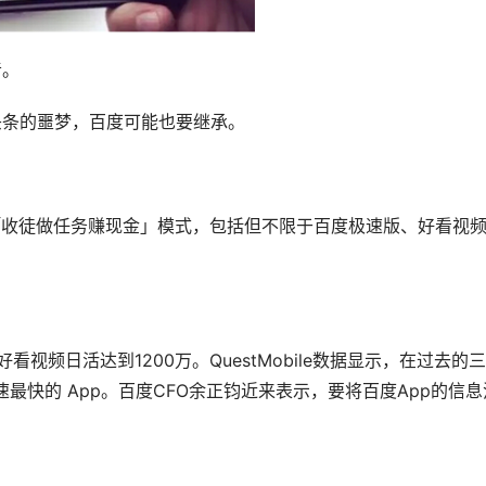
音。
头条的噩梦，百度可能也要继承。
「收徒做任务赚现金」模式，包括但不限于百度极速版、好看视
。
频日活达到1200万。QuestMobile数据显示，在过去的
速最快的 App。百度CFO余正钧近来表示，要将百度App的信息