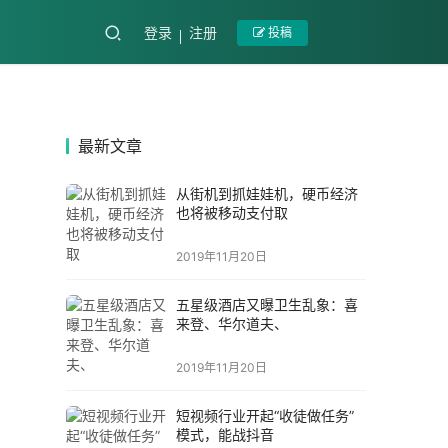
登录
注册
投稿
最新文章
从街机到抓娃娃机，硬币经济
也将被移动支付取
2019年11月20日
五星级酒店又曝卫生乱象：喜
来登、华尔道夫、
2019年11月20日
短视频行业开起“收徒做任务”
模式，能战抖音