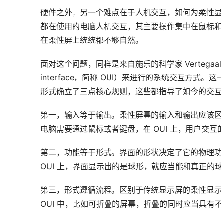
硬件之外，另一个难点在于人机交互，如何为柔性
都在使用的电脑人机交互，其主要操作集中在鼠标
在柔性屏上统统都不够自然。
面对这个问题，同样是来自施乐的科学家 Vertegaal
interface，简称 OUI）来进行的系统交互方
形式确立了三点核心规则，这些都指导了如今的交
第一，输入等于输出。柔性屏幕的输入和输出应该
电脑需要通过鼠标或者键盘，在 OUI 上，用户交
第二，功能等于形式。界面的形状决定了它的物理功
OUI 上，界面显示出的是球形，就应当能和真正的
第三，形式遵循流程。区别于传统显示屏的柔性显
OUI 中，比如可折叠的屏幕，折叠的同时应当具有