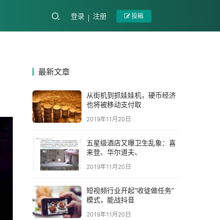
登录
注册
投稿
最新文章
从街机到抓娃娃机，硬币经济
也将被移动支付取
2019年11月20日
五星级酒店又曝卫生乱象：喜
来登、华尔道夫、
2019年11月20日
短视频行业开起“收徒做任务”
模式，能战抖音
2019年11月20日