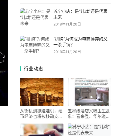
苏宁小店：是“儿戏”还是代表
未来
2019年11月20日
“拼购”为何成为电商博弈的又
一杀手锏？
2019年11月20日
行业动态
从街机到抓娃娃机，硬
五星级酒店又曝卫生乱
币经济也将被移动支付
象：喜来登、华尔道
取
夫、