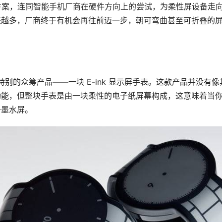
决方案，连同智能手机厂商在硬件方向上的尝试，为柔性屏设备走
来越多，厂商终于有机会再往前迈一步，朝可弯曲甚至可折叠的
一款特别的众筹产品——一块 E-ink 显示屏手表。这款产品并没有像
功能，但整块手表是由一块柔性的电子纸屏幕构成，这意味着当
子墨水屏。