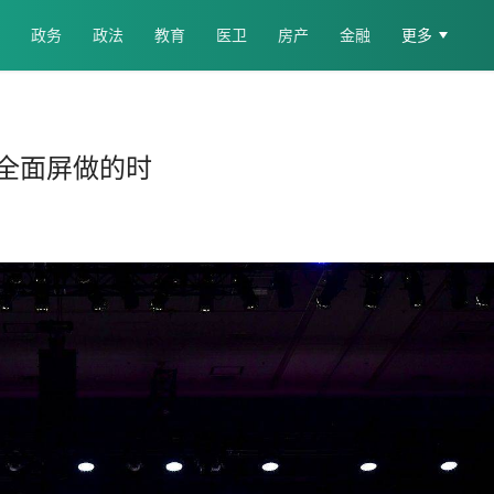
政务
政法
教育
医卫
房产
金融
更多
全面屏做的时