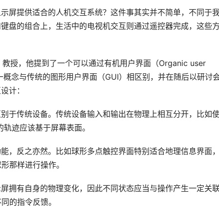
显示屏提供适合的人机交互系统？这件事其实并不简单，不同于
和键盘的组合上，生活中的电视机交互则通过遥控器完成，这些
 教授，他提到了一个可以通过有机用户界面（Organic user 
式。这一概念与传统的图形用户界面（GUI）相区别，并在随后以研讨
互设计：
区别于传统设备。传统设备输入和输出在物理上相互分开，比如
互的轨迹应该基于屏幕表面。
能，反之亦然。比如球形多点触控界面特别适合地理信息界面，
球形那样进行操作。
示屏拥有自身的物理变化，因此不同状态应当与操作产生一定关
不同的指令反馈。